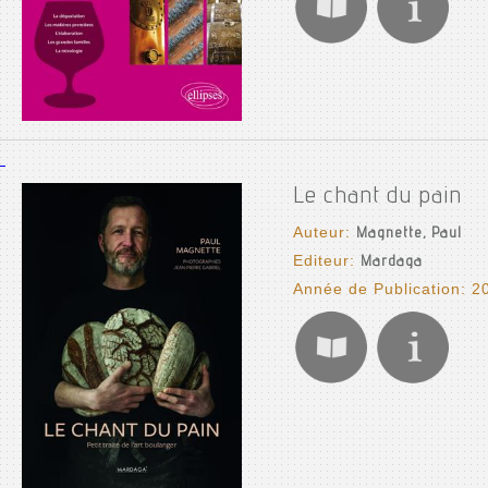
Le chant du pain
Auteur:
Magnette, Paul
Editeur:
Mardaga
Année de Publication: 2