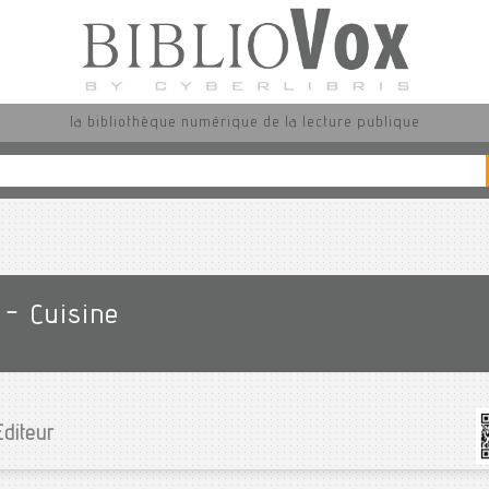
la bibliothèque numérique de la lecture publique
 - Cuisine
Editeur