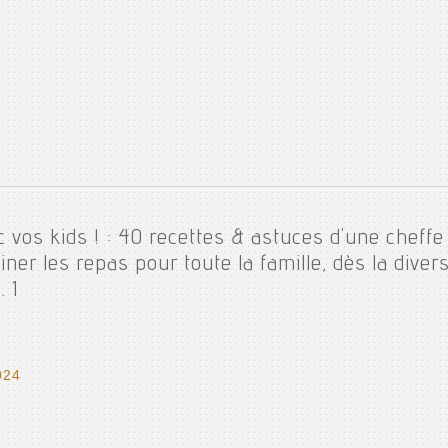
 vos kids ! : 40 recettes & astuces d'une cheffe
ner les repas pour toute la famille, dès la divers
. 1
024