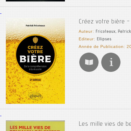
Créez votre bière -
Auteur:
Fricoteaux, Patrick
Editeur:
Ellipses
Année de Publication: 2
Les mille vies de b