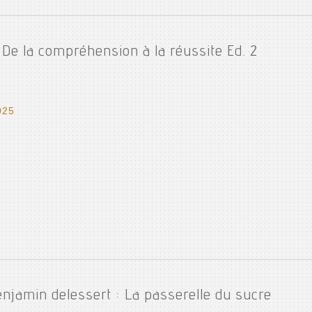
 De la compréhension à la réussite Ed. 2
025
enjamin delessert : La passerelle du sucre