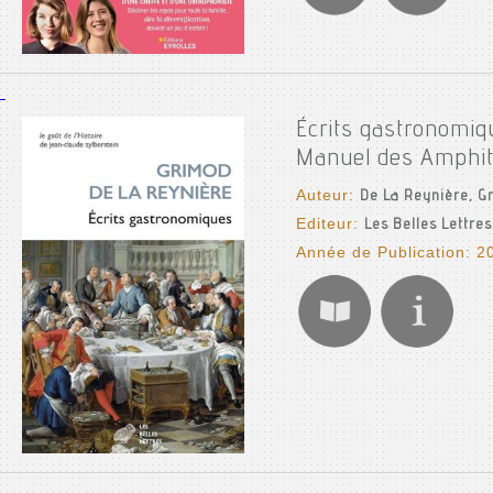
Écrits gastronomiq
Manuel des Amphit
Auteur:
De La Reynière, G
Editeur:
Les Belles Lettres
Année de Publication: 2