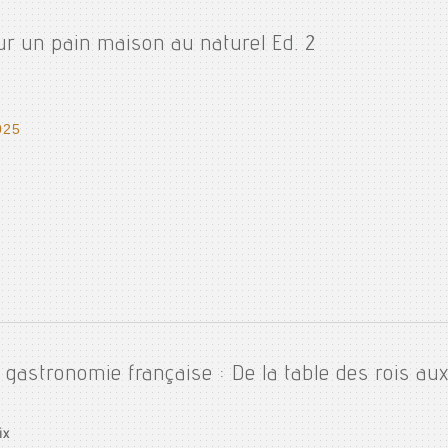
ur un pain maison au naturel Ed. 2
025
a gastronomie française : De la table des rois au
ix