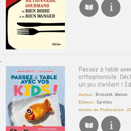
Passez à table avec
orthophoniste. Décli
un jeu d'enfant ! Ed
Auteur:
Brzostek, Manon
Editeur:
Eyrolles
Année de Publication: 2