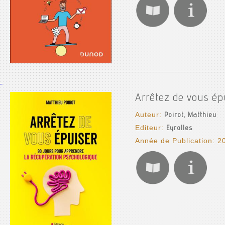
Arrêtez de vous ép
Auteur:
Poirot, Matthieu
Editeur:
Eyrolles
Année de Publication: 2