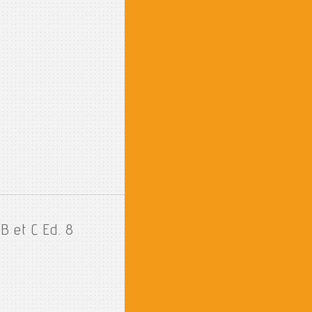
B et C Ed. 8