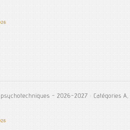
026
t psychotechniques - 2026-2027 : Catégories A, 
026