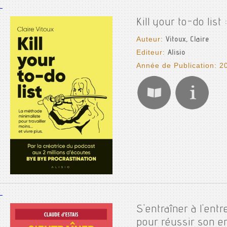
Kill your to-do list
Auteur:
Vitoux, Claire
Editeur:
Alisio
Année de Publication: 2
S'entraîner à l'ent
pour réussir son en