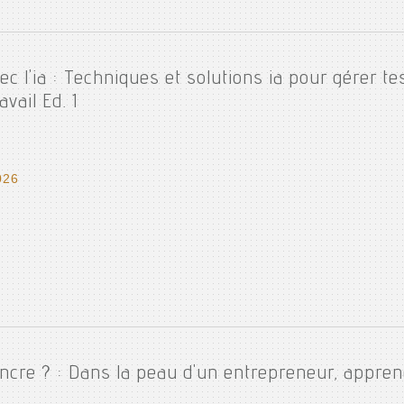
 l'ia : Techniques et solutions ia pour gérer tes
avail Ed. 1
026
cre ? : Dans la peau d'un entrepreneur, apprenez