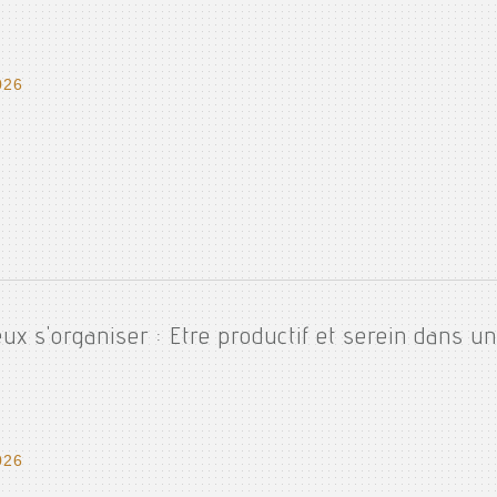
026
ux s'organiser : Etre productif et serein dans 
026