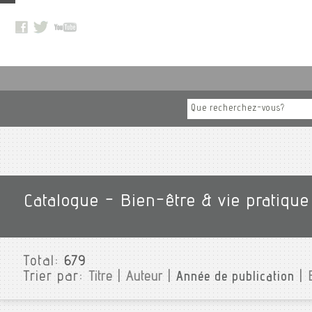
Catalogue - Bien-être & vie pratiqu
Total:
679
Trier par:
Titre
|
Auteur
|
Année de publication
|