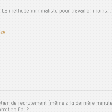
 : La méthode minimaliste pour travailler moins... 
026
retien de recrutement (même à la dernière minute
tretien Ed. 2