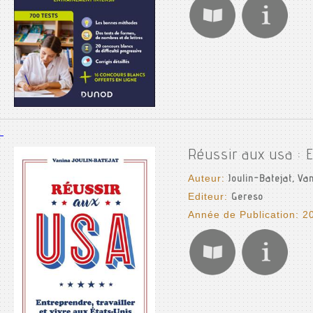
Réussir aux usa : E
Auteur:
Joulin-Batejat, Va
Editeur:
Gereso
Année de Publication: 2