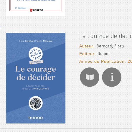
Le courage de décid
Auteur:
Bernard, Flora
Editeur:
Dunod
Année de Publication: 2