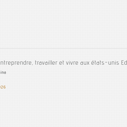
ntreprendre, travailler et vivre aux états-unis Ed
nina
026