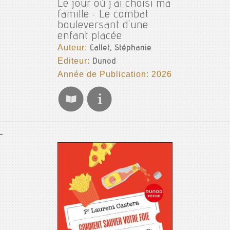
Le jour où j'ai choisi ma
famille : Le combat
bouleversant d'une
enfant placée
Auteur:
Callet, Stéphanie
Editeur:
Dunod
Année de Publication: 2026