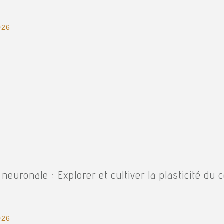
026
neuronale : Explorer et cultiver la plasticité du 
026