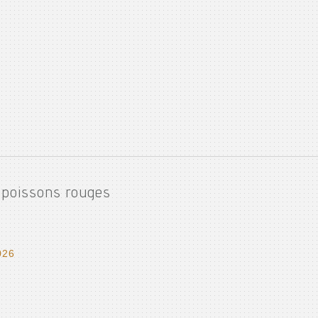
 poissons rouges
026