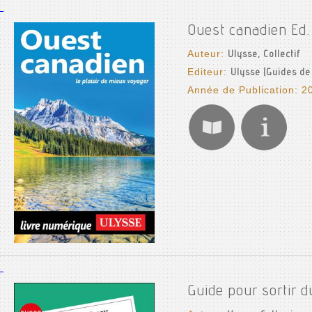
Ouest canadien Ed. 
Auteur:
Ulysse, Collectif
Editeur:
Ulysse (Guides de
Année de Publication: 2
Guide pour sortir d