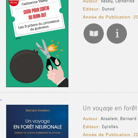
Auteur:
Vasey, Catherine
Editeur:
Dunod
Année de Publication: 2
Un voyage en forêt 
Auteur:
Anselem, Bernard
Editeur:
Eyrolles
Année de Publication: 2