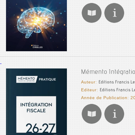
Mémento Intégrati
Auteur:
Editions Francis L
Editeur:
Editions Francis 
Année de Publication: 2