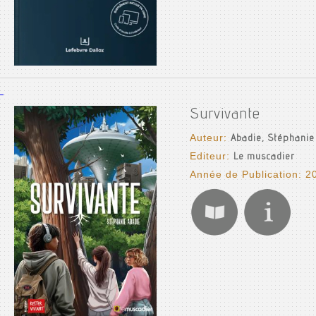
Survivante
Auteur:
Abadie, Stéphanie
Editeur:
Le muscadier
Année de Publication: 2