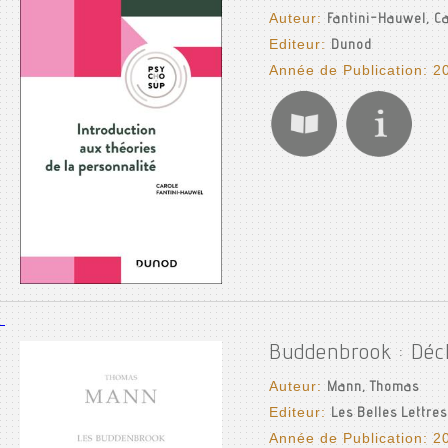
Auteur:
Fantini-Hauwel, C
Editeur:
Dunod
Année de Publication: 2
Buddenbrook : Décl
Auteur:
Mann, Thomas
Editeur:
Les Belles Lettres
Année de Publication: 2