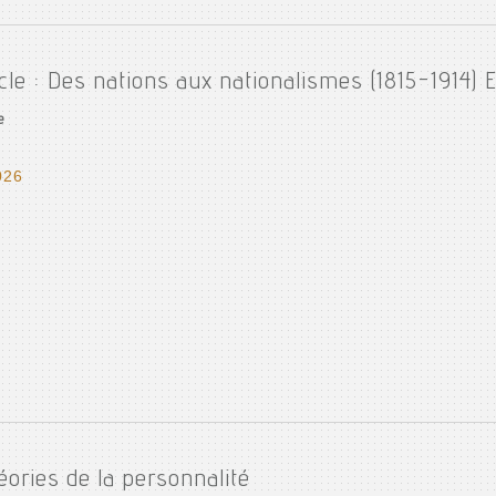
cle : Des nations aux nationalismes (1815-1914) E
e
026
éories de la personnalité