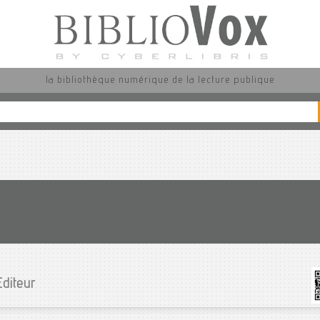
la bibliothèque numérique de la lecture publique
Editeur