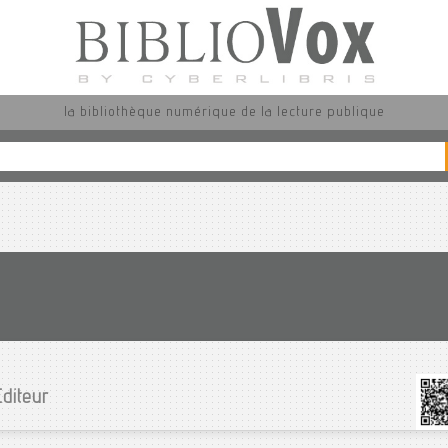
la bibliothèque numérique de la lecture publique
Editeur