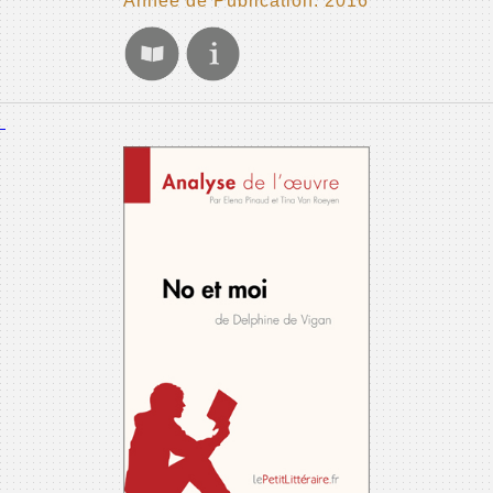
Année de Publication: 2016