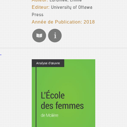
Laramée, Émilie
Editeur:
University of Ottawa
Press
Année de Publication: 2018