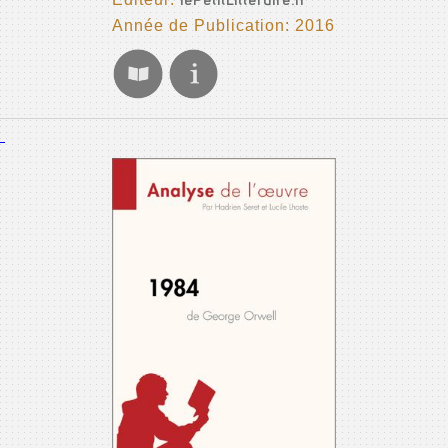
lePetitLitteraire.fr
Année de Publication: 2016