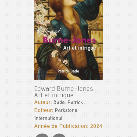
Edward Burne-Jones :
Art et intrigue
Auteur:
Bade, Patrick
Editeur:
Parkstone
International
Année de Publication: 2024