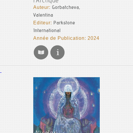
l'Arctique
Auteur:
Gorbatcheva,
Valentina
Editeur:
Parkstone
International
Année de Publication: 2024