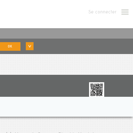
Se connecter
OK