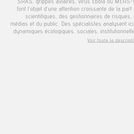
SRAS, grippes aviaires, virus Ébola ou MERS
font l'objet d'une attention croissante de la part
scientifiques, des gestionnaires de risques,
médias et du public. Des spécialistes analysent ici
dynamiques écologiques, sociales, institutionnell
Voir toute la descripti