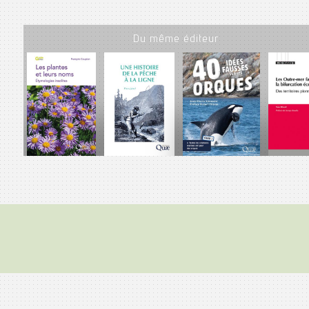
Du même éditeur