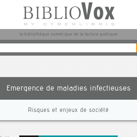
la bibliothèque numérique de la lecture publique
Emergence de maladies infectieuses
Risques et enjeux de société