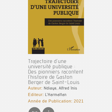
Trajectoire d'une
université publique :
Des pionniers racontent
l'histoire de Gaston
Berger de Saint-Louis
Auteur:
Ndiaye, Alfred Inis
Editeur:
L'Harmattan
Année de Publication: 2021