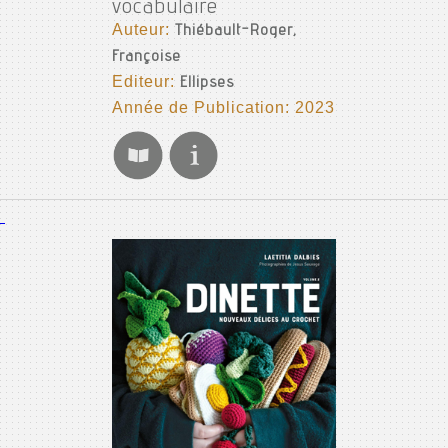
vocabulaire
Auteur:
Thiébault-Roger,
Françoise
Editeur:
Ellipses
Année de Publication: 2023