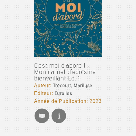
C'est moi d'abord ! :
Mon carnet d'égoïsme
bienveillant Ed. 1
Auteur:
Trécourt, Marilyse
Editeur:
Eyrolles
Année de Publication: 2023