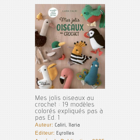
Mes jolis oiseaux au
crochet : 19 modèles
colorés expliqués pas à
pas Ed. 1
Auteur:
Caliri, Ilaria
Editeur:
Eyrolles