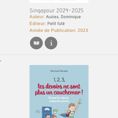
Singapour 2024-2025
Auteur:
Auzias, Dominique
Editeur:
Petit futé
Année de Publication: 2023