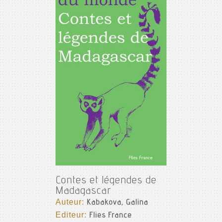
Contes et légendes de
Madagascar
Auteur:
Kabakova, Galina
Editeur:
Flies France