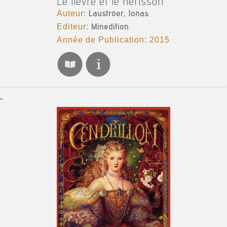
Le lièvre et le hérisson
Auteur:
Lauströer, Jonas
Editeur:
Minedition
Année de Publication: 2015