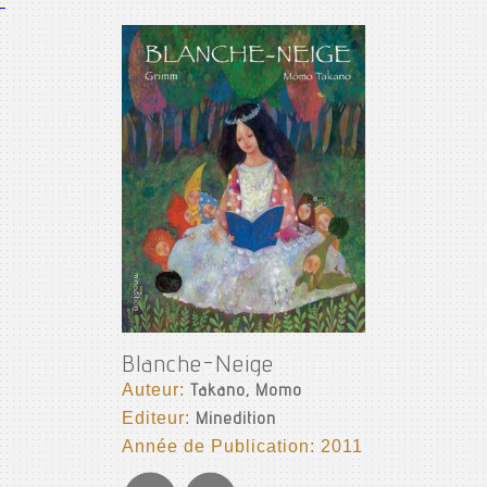
Blanche-Neige
Auteur:
Takano, Momo
Editeur:
Minedition
Année de Publication: 2011