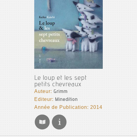
Le loup et les sept
petits chevreaux
Auteur:
Grimm
Editeur:
Minedition
Année de Publication: 2014