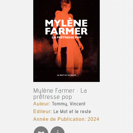
Mylène Farmer : La
prêtresse pop
Auteur:
Tommy, Vincent
Editeur:
Le Mot et le reste
Année de Publication: 2024