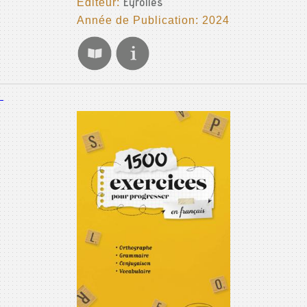
Editeur:
Eyrolles
Année de Publication: 2024