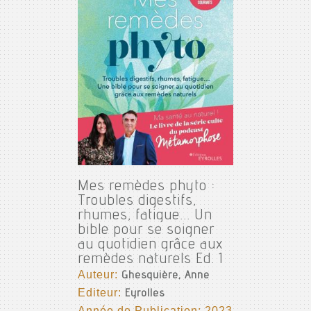
Mes remèdes phyto :
Troubles digestifs,
rhumes, fatigue... Un
bible pour se soigner
au quotidien grâce aux
remèdes naturels Ed. 1
Auteur:
Ghesquière, Anne
Editeur:
Eyrolles
Année de Publication: 2023