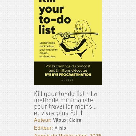
Kill your to-do list : La
méthode minimaliste
pour travailler moins...
et vivre plus Ed. 1
Auteur:
Vitoux, Claire
Editeur:
Alisio
Année de Publication: 2026