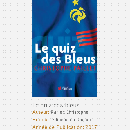
Le quiz des bleus
Auteur:
Paillet, Christophe
Editeur:
Editions du Rocher
Année de Publication: 2017