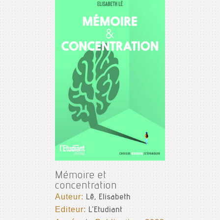
Mémoire et
concentration
Auteur:
Lê, Elisabeth
Editeur:
L'Etudiant