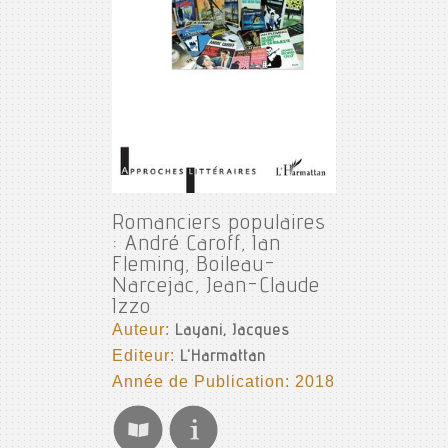
Romanciers populaires
: André Caroff, Ian
Fleming, Boileau-
Narcejac, Jean-Claude
Izzo
Auteur:
Layani, Jacques
Editeur:
L'Harmattan
Année de Publication: 2018