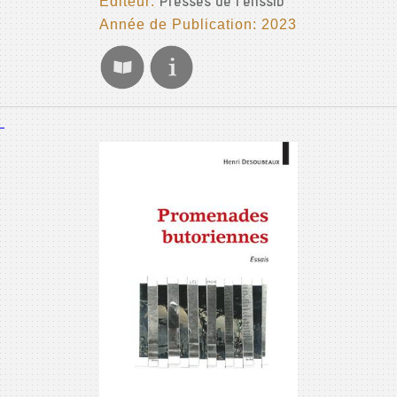
Editeur:
Presses de l'enssib
Année de Publication: 2023