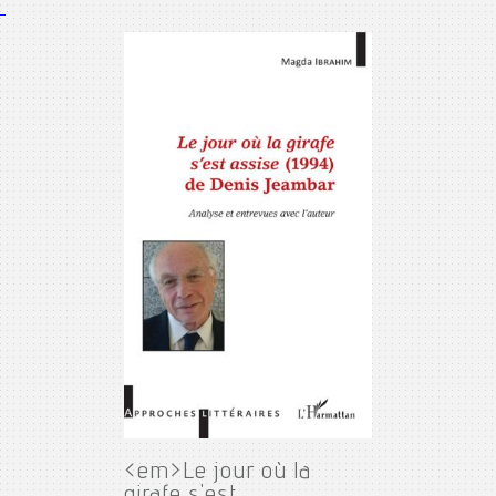
<em>Le jour où la
girafe s'est