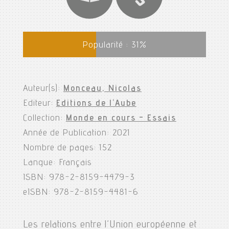
Popularité :
31
%
Auteur(s):
Monceau, Nicolas
Editeur:
Editions de l'Aube
Collection:
Monde en cours - Essais
Année de Publication: 2021
Nombre de pages: 152
Langue: Français
ISBN: 978-2-8159-4479-3
eISBN: 978-2-8159-4481-6
Les relations entre l’Union européenne et