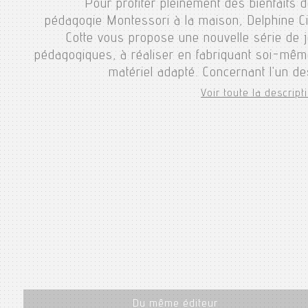
Pour profiter pleinement des bienfaits d
pédagogie Montessori à la maison, Delphine Ci
Cotte vous propose une nouvelle série de 
pédagogiques, à réaliser en fabriquant soi-mêm
matériel adapté. Concernant l'un de
Voir toute la descripti
Du même éditeur