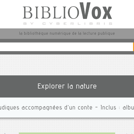
la bibliothèque numérique de la lecture publique
Explorer la nature
ludiques accompagnées d'un conte - Inclus : al