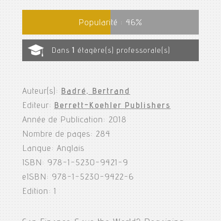
Popularité :
46
%
Dans
1
étagère(s) professorale(s)
Auteur(s):
Badré, Bertrand
Editeur:
Berrett-Koehler Publishers
Année de Publication: 2018
Nombre de pages: 284
Langue: Anglais
ISBN: 978-1-5230-9421-9
eISBN: 978-1-5230-9422-6
Edition: 1