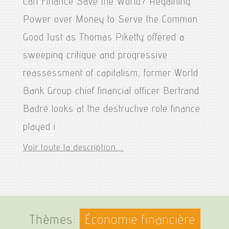
Can Finance Save the World? Regaining
Power over Money to Serve the Common
Good Just as Thomas Piketty offered a
sweeping critique and progressive
reassessment of capitalism, former World
Bank Group chief financial officer Bertrand
Badré looks at the destructive role finance
played i
Voir toute la description...
Thèmes:
Économie financière