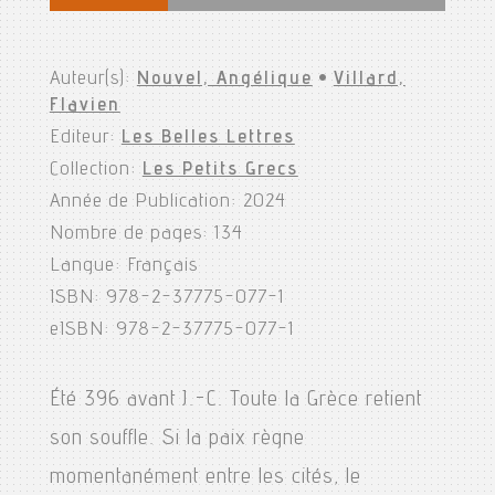
Auteur(s):
Nouvel, Angélique
•
Villard,
Flavien
Editeur:
Les Belles Lettres
Collection:
Les Petits Grecs
Année de Publication: 2024
Nombre de pages: 134
Langue: Français
ISBN: 978-2-37775-077-1
eISBN: 978-2-37775-077-1
Été 396 avant J.-C. Toute la Grèce retient
son souffle. Si la paix règne
momentanément entre les cités, le