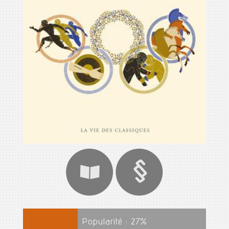
Popularité :
27
%