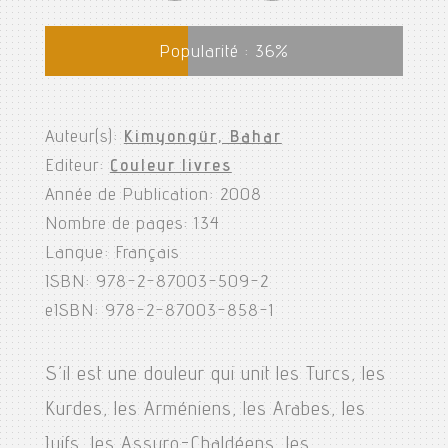
Popularité :
36
%
Auteur(s):
Kimyongür, Bahar
Editeur:
Couleur livres
Année de Publication: 2008
Nombre de pages: 134
Langue: Français
ISBN: 978-2-87003-509-2
eISBN: 978-2-87003-858-1
S’il est une douleur qui unit les Turcs, les
Kurdes, les Arméniens, les Arabes, les
Juifs, les Assyro-Chaldéens, les